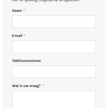
hier zo spoedig mogelijk op terugkomen.
Naam
E-mail
Telefoonnummer
Wat is uw vraag?