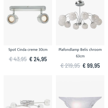
Spot Cinda creme 30cm
Plafondlamp Belis chroom
63cm
€ 43,95
€ 24,95
€ 219,95
€ 99,95