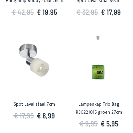
Hanglamp Buddy staal 26cm
Spot Laval staal 39cm
€ 42,95
€ 19,95
€ 32,95
€ 17,99
Spot Laval staal 7cm
Lampenkap Trio Bag
R30221015 groen 27cm
€ 17,95
€ 8,99
€ 9,95
€ 5,95