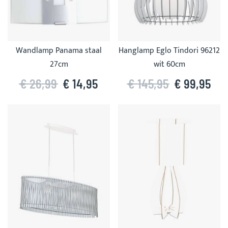
Wandlamp Panama staal
Hanglamp Eglo Tindori 96212
27cm
wit 60cm
€ 26,99
€ 14,95
€ 145,95
€ 99,95