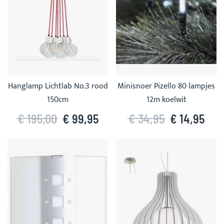
Hanglamp Lichtlab No.3 rood
Minisnoer Pizello 80 lampjes
150cm
12m koelwit
€ 195,00
€ 99,95
€ 34,95
€ 14,95