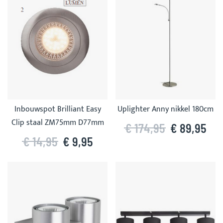
Inbouwspot Brilliant Easy
Uplighter Anny nikkel 180cm
Clip staal ZM75mm D77mm
€ 174,95
€ 89,95
€ 14,95
€ 9,95