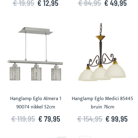
€ 19,95
€ 12,95
€ 84,95
€ 49,95
Hanglamp Eglo Almera 1
Hanglamp Eglo Medici 85445
90074 nikkel 52cm
bruin 76cm
€ 119,95
€ 79,95
€ 154,95
€ 99,95