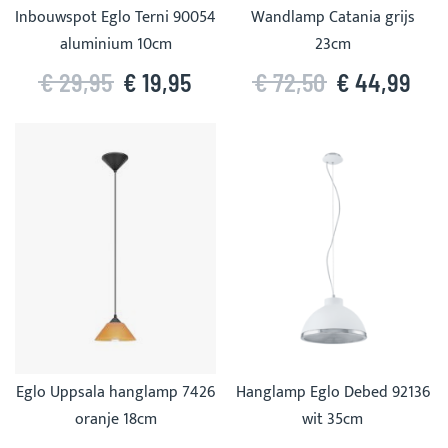
Inbouwspot Eglo Terni 90054
Wandlamp Catania grijs
aluminium 10cm
23cm
€ 29,95
€ 19,95
€ 72,50
€ 44,99
Eglo Uppsala hanglamp 7426
Hanglamp Eglo Debed 92136
oranje 18cm
wit 35cm