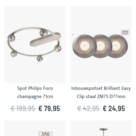
Spot Philips Foco
Inbouwspotset Brilliant Easy
champagne 71cm
Clip staal ZM75 D77mm
€ 199,95
€ 79,95
€ 42,95
€ 24,95