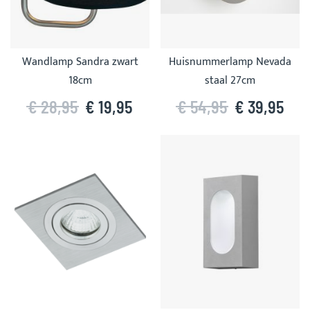
Wandlamp Sandra zwart
Huisnummerlamp Nevada
18cm
staal 27cm
€ 28,95
€ 19,95
€ 54,95
€ 39,95