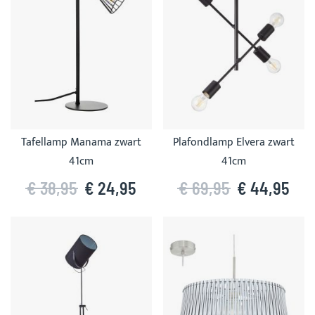
Tafellamp Manama zwart
Plafondlamp Elvera zwart
41cm
41cm
€ 38,95
€ 24,95
€ 69,95
€ 44,95