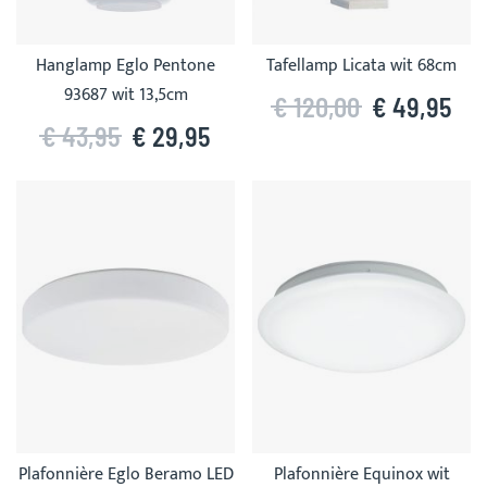
Hanglamp Eglo Pentone
Tafellamp Licata wit 68cm
93687 wit 13,5cm
€ 120,00
€ 49,95
€ 43,95
€ 29,95
Plafonnière Eglo Beramo LED
Plafonnière Equinox wit