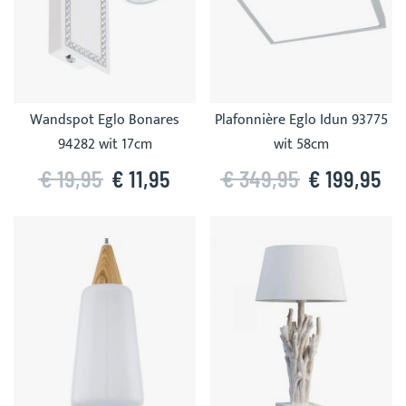
Wandspot Eglo Bonares
Plafonnière Eglo Idun 93775
94282 wit 17cm
wit 58cm
€ 19,95
€ 11,95
€ 349,95
€ 199,95