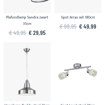
Plafondlamp Sandra zwart
Spot Arras wit 180cm
35cm
€ 99,95
€ 49,99
€ 49,95
€ 29,95