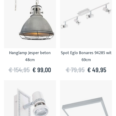
Hanglamp Jesper beton
Spot Eglo Bonares 94285 wit
48cm
69cm
€ 154,95
€ 99,00
€ 79,95
€ 49,95