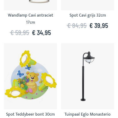
Wandlamp Cavi antraciet
Spot Cavi grijs 32cm
17cm
€ 84,95
€ 39,95
€ 59,95
€ 34,95
Spot Teddybeer bont 30cm
Tuinpaal Eglo Monasterio