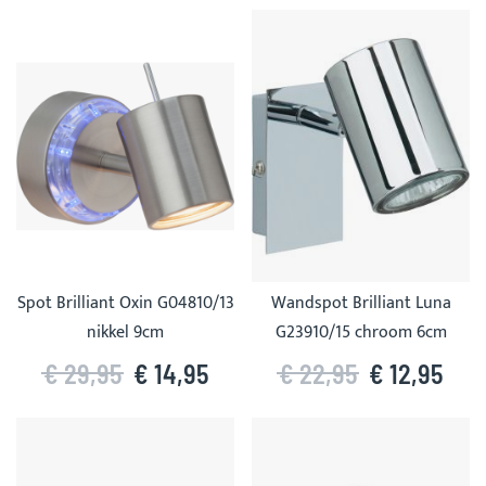
Spot Brilliant Oxin G04810/13
Wandspot Brilliant Luna
nikkel 9cm
G23910/15 chroom 6cm
€ 29,95
€ 14,95
€ 22,95
€ 12,95