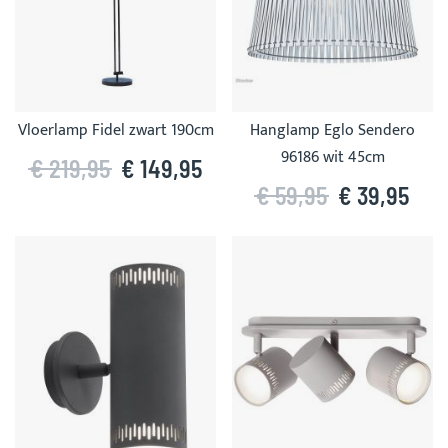
Vloerlamp Fidel zwart 190cm
Hanglamp Eglo Sendero
96186 wit 45cm
€ 219,95
€ 149,95
€ 59,95
€ 39,95