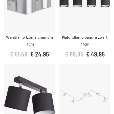
Wandlamp Izon aluminium
Plafondlamp Sandra zwart
14cm
77cm
€ 51,49
€ 24,95
€ 89,95
€ 49,95