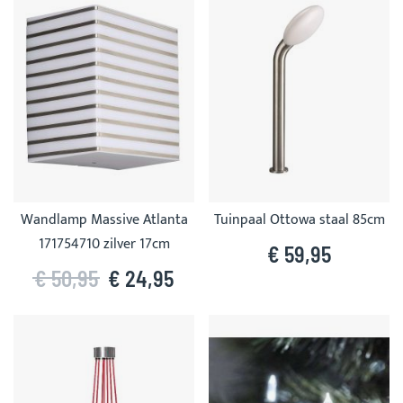
Wandlamp Massive Atlanta
Tuinpaal Ottowa staal 85cm
171754710 zilver 17cm
€ 59,95
€ 50,95
€ 24,95