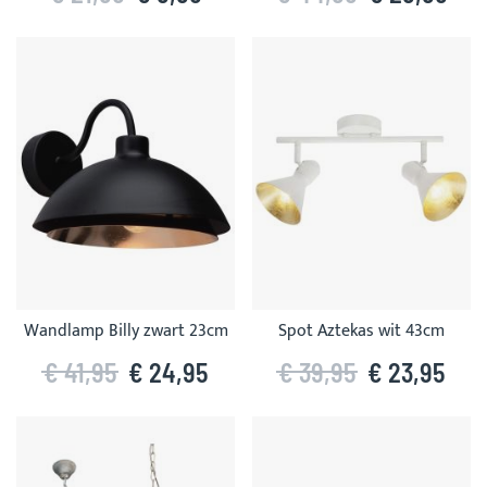
Wandlamp Billy zwart 23cm
Spot Aztekas wit 43cm
€ 41,95
€ 24,95
€ 39,95
€ 23,95