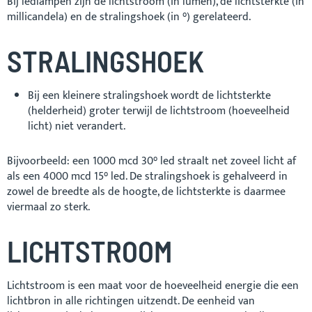
Bij ledlampen zijn de lichtstroom (in lumen), de lichtsterkte (in
millicandela) en de stralingshoek (in °) gerelateerd.
STRALINGSHOEK
Bij een kleinere stralingshoek wordt de lichtsterkte
(helderheid) groter terwijl de lichtstroom (hoeveelheid
licht) niet verandert.
Bijvoorbeeld: een 1000 mcd 30° led straalt net zoveel licht af
als een 4000 mcd 15° led. De stralingshoek is gehalveerd in
zowel de breedte als de hoogte, de lichtsterkte is daarmee
viermaal zo sterk.
LICHTSTROOM
Lichtstroom is een maat voor de hoeveelheid energie die een
lichtbron in alle richtingen uitzendt. De eenheid van