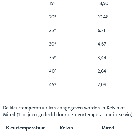
15°
18,50
20°
10,48
25°
6.71
30°
4,67
35°
3,44
40°
2,64
45°
2,09
De kleurtemperatuur kan aangegeven worden in Kelvin of
Mired (1 miljoen gedeeld door de kleurtemperatuur in Kelvin).
Kleurtemperatuur
Kelvin
Mired