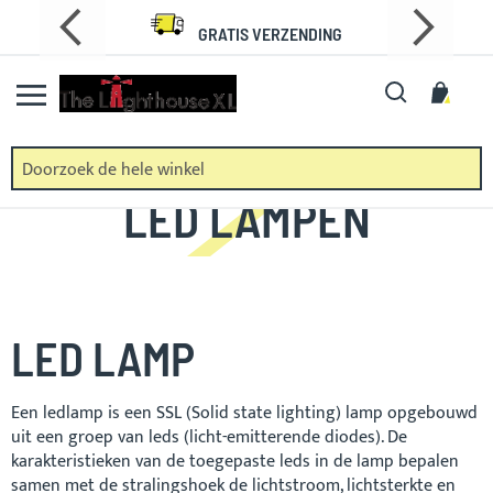
Ga
GRATIS VERZENDING
naar
de
Zoek
Wink
inhoud
LED LAMPEN
LED LAMP
Een ledlamp is een SSL (Solid state lighting) lamp opgebouwd
uit een groep van leds (licht-emitterende diodes). De
karakteristieken van de toegepaste leds in de lamp bepalen
samen met de stralingshoek de lichtstroom, lichtsterkte en