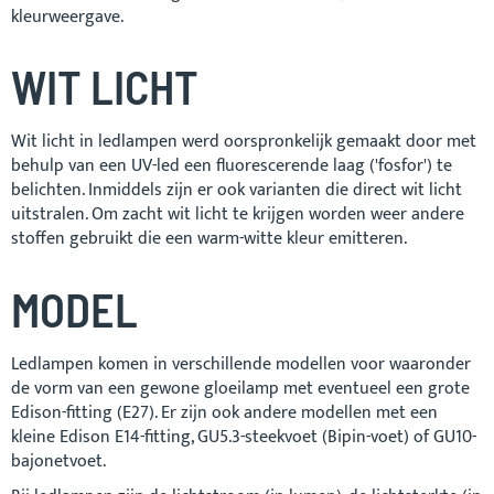
kleurweergave.
WIT LICHT
Wit licht in ledlampen werd oorspronkelijk gemaakt door met
behulp van een UV-led een fluorescerende laag ('fosfor') te
belichten. Inmiddels zijn er ook varianten die direct wit licht
uitstralen. Om zacht wit licht te krijgen worden weer andere
stoffen gebruikt die een warm-witte kleur emitteren.
MODEL
Ledlampen komen in verschillende modellen voor waaronder
de vorm van een gewone gloeilamp met eventueel een grote
Edison-fitting (E27). Er zijn ook andere modellen met een
kleine Edison E14-fitting, GU5.3-steekvoet (Bipin-voet) of GU10-
bajonetvoet.