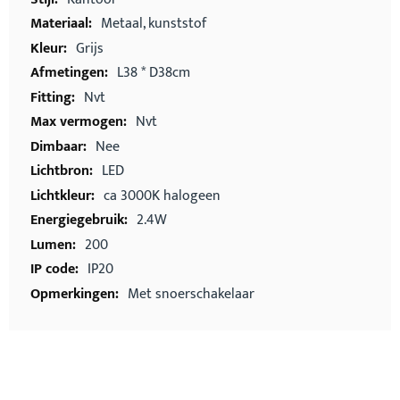
Metaal, kunststof
Grijs
L38 * D38cm
Nvt
Nvt
Nee
LED
ca 3000K halogeen
2.4W
200
IP20
Met snoerschakelaar