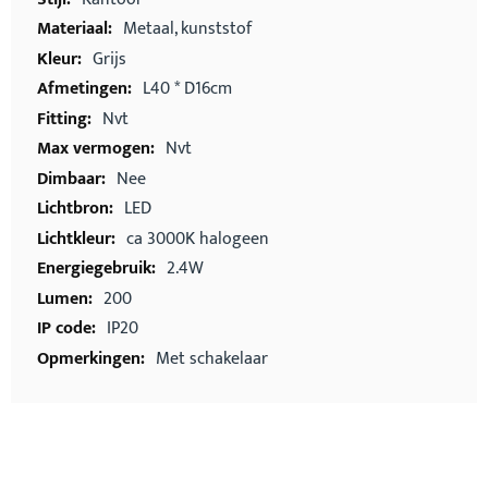
Metaal, kunststof
Grijs
L40 * D16cm
Nvt
Nvt
Nee
LED
ca 3000K halogeen
2.4W
200
IP20
Met schakelaar