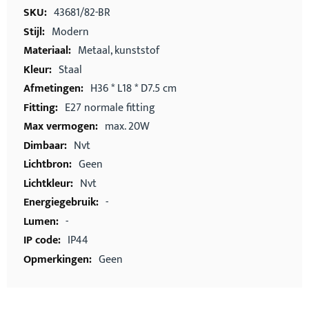
informatie
43681/82-BR
Modern
Metaal, kunststof
Staal
H36 * L18 * D7.5 cm
E27 normale fitting
max. 20W
Nvt
Geen
Nvt
-
-
IP44
Geen