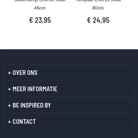
46cm
80cm
€ 23,95
€ 24,95
OVER ONS
MEER INFORMATIE
BE INSPIRED BY
CONTACT