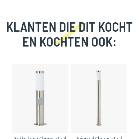
KLANTEN DIE DIT KOCHT
EN KOCHTEN OOK:
Skip
carousel
Sokkellamp Chorus staal
Tuinpaal Chorus staal