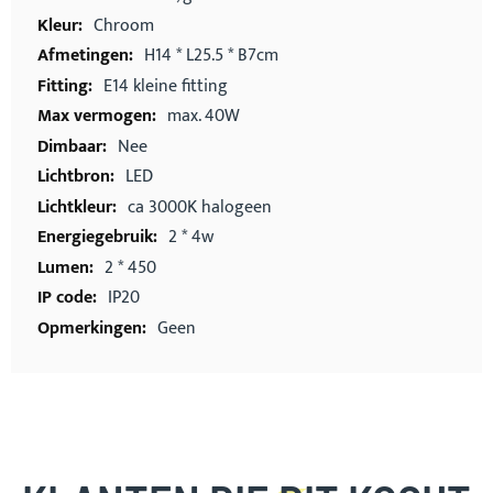
Chroom
H14 * L25.5 * B7cm
E14 kleine fitting
max. 40W
Nee
LED
ca 3000K halogeen
2 * 4w
2 * 450
IP20
Geen