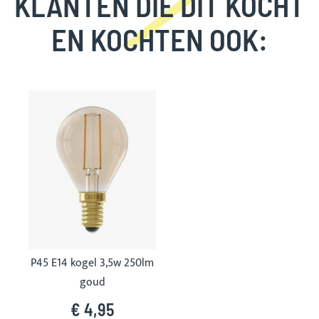
KLANTEN DIE DIT KOCHT
EN KOCHTEN OOK:
Skip
carousel
P45 E14 kogel 3,5w 250lm
goud
€ 4,95