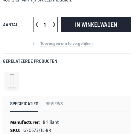
voorzien van vijf 5w LED modulen.
IN WINKELWAGEN
AANTAL
Toevoegen om te vergelijken
GERELATEERDE PRODUCTEN
SPECIFICATIES
REVIEWS
Meer
Brilliant
informatie
G70573/15-BR