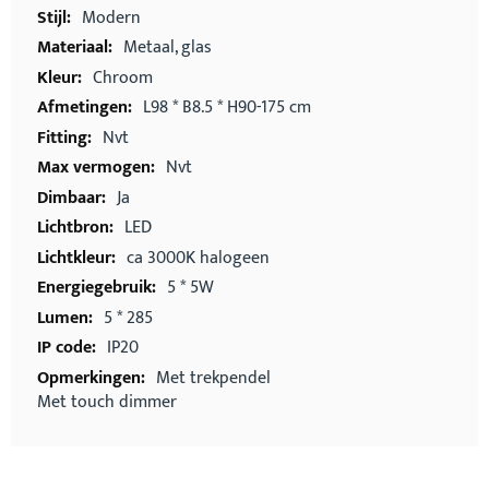
Modern
Metaal, glas
Chroom
L98 * B8.5 * H90-175 cm
Nvt
Nvt
Ja
LED
ca 3000K halogeen
5 * 5W
5 * 285
IP20
Met trekpendel
Met touch dimmer