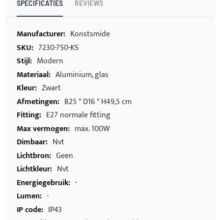
SPECIFICATIES
REVIEWS
Meer
Konstsmide
informatie
7230-750-KS
Modern
Aluminium, glas
Zwart
B25 * D16 * H49,5 cm
E27 normale fitting
max. 100W
Nvt
Geen
Nvt
-
-
IP43