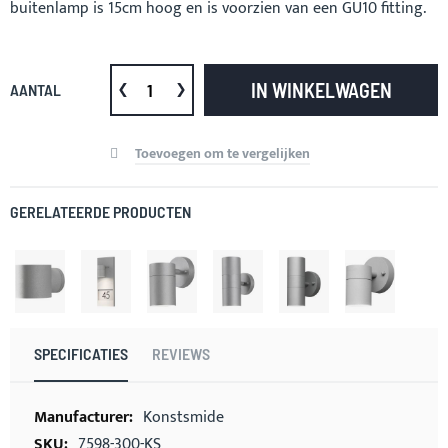
buitenlamp is 15cm hoog en is voorzien van een GU10 fitting.
IN WINKELWAGEN
AANTAL
Toevoegen om te vergelijken
GERELATEERDE PRODUCTEN
SPECIFICATIES
REVIEWS
Meer
Konstsmide
informatie
7598-300-KS