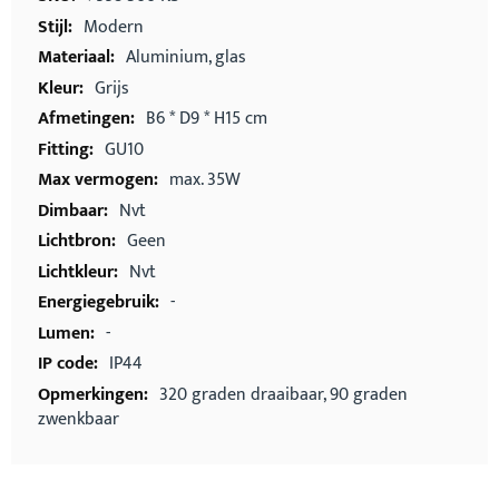
Modern
Aluminium, glas
Grijs
B6 * D9 * H15 cm
GU10
max. 35W
Nvt
Geen
Nvt
-
-
IP44
320 graden draaibaar, 90 graden
zwenkbaar