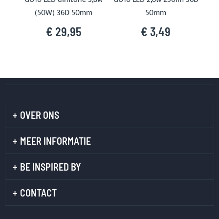
(50W) 36D 50mm
50mm
€ 29,95
€ 3,49
OVER ONS
MEER INFORMATIE
BE INSPIRED BY
CONTACT