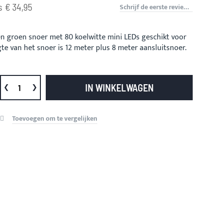
s
€ 34,95
Schrijf de eerste review over dit product
een groen snoer met 80 koelwitte mini LEDs geschikt voor
gte van het snoer is 12 meter plus 8 meter aansluitsnoer.
IN WINKELWAGEN
Toevoegen om te vergelijken