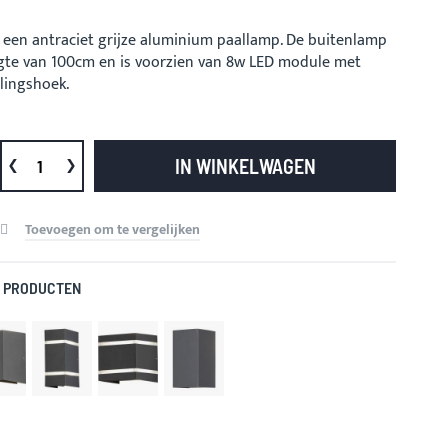
 een antraciet grijze aluminium paallamp. De buitenlamp
gte van 100cm en is voorzien van 8w LED module met
alingshoek.
IN WINKELWAGEN
Toevoegen om te vergelijken
 PRODUCTEN