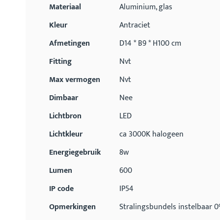
Materiaal
Aluminium, glas
Kleur
Antraciet
Afmetingen
D14 * B9 * H100 cm
Fitting
Nvt
Max vermogen
Nvt
Dimbaar
Nee
Lichtbron
LED
Lichtkleur
ca 3000K halogeen
Energiegebruik
8w
Lumen
600
IP code
IP54
Opmerkingen
Stralingsbundels instelbaar 0