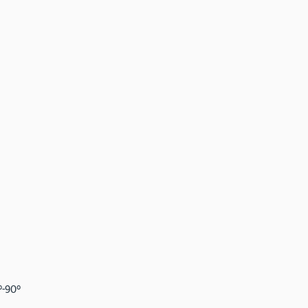
°-90°