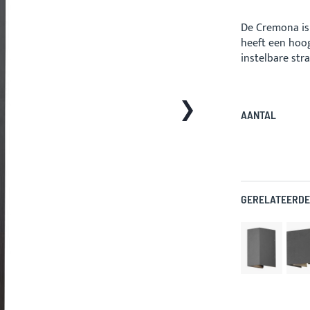
De Cremona is
heeft een hoo
instelbare str
AANTAL
GERELATEERDE