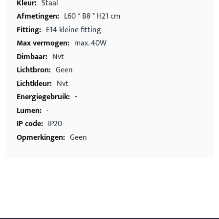
Staal
L60 * B8 * H21 cm
E14 kleine fitting
max. 40W
Nvt
Geen
Nvt
-
-
IP20
Geen