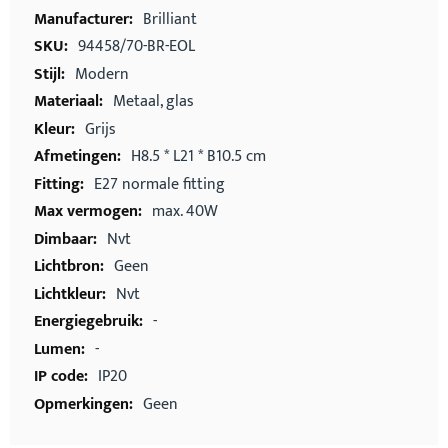
Meer
Brilliant
informatie
94458/70-BR-EOL
Modern
Metaal, glas
Grijs
H8.5 * L21 * B10.5 cm
E27 normale fitting
max. 40W
Nvt
Geen
Nvt
-
-
IP20
Geen