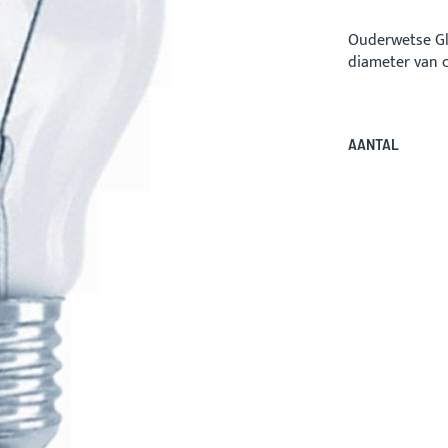
Ouderwetse Glo
diameter van c
AANTAL