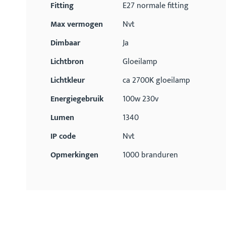
Fitting
E27 normale fitting
Max vermogen
Nvt
Dimbaar
Ja
Lichtbron
Gloeilamp
Lichtkleur
ca 2700K gloeilamp
Energiegebruik
100w 230v
Lumen
1340
IP code
Nvt
Opmerkingen
1000 branduren