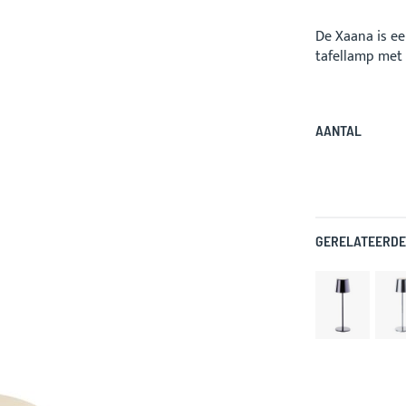
De Xaana is e
tafellamp met
AANTAL
GERELATEERDE