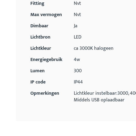
Fitting
Nvt
Max vermogen
Nvt
Dimbaar
Ja
Lichtbron
LED
Lichtkleur
ca 3000K halogeen
Energiegebruik
4w
Lumen
300
IP code
IP44
Opmerkingen
Lichtkleur instelbaar:3000, 4
Middels USB oplaadbaar