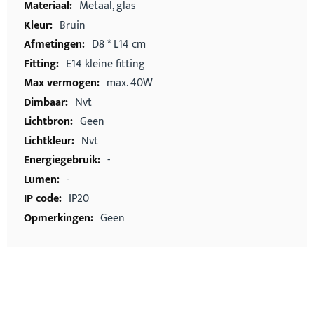
Metaal, glas
Bruin
D8 * L14 cm
E14 kleine fitting
max. 40W
Nvt
Geen
Nvt
-
-
IP20
Geen