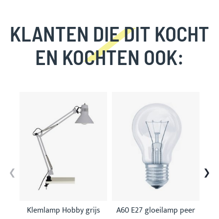
KLANTEN DIE DIT KOCHT
EN KOCHTEN OOK:
Skip
carousel
Klemlamp Hobby grijs
A60 E27 gloeilamp peer
Taf