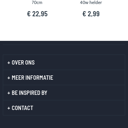
70cm
40w helder
€ 22,95
€ 2,99
OVER ONS
MEER INFORMATIE
BE INSPIRED BY
CONTACT