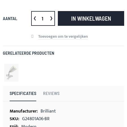
IN WINKELWAGEN
AANTAL
Toevoegen om te vergelijken
GERELATEERDE PRODUCTEN
SPECIFICATIES
REVIEWS
Meer
Brilliant
informatie
G24801A06-BR
Modern