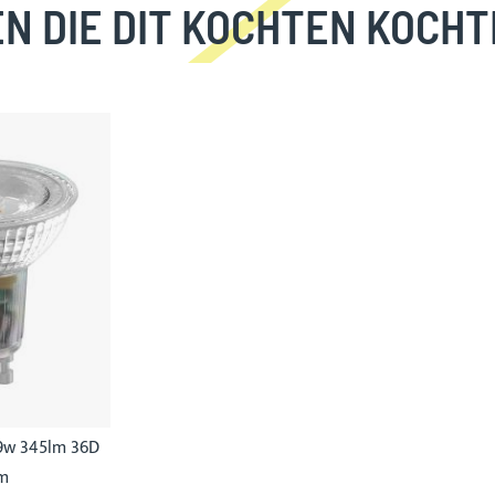
N DIE DIT KOCHTEN KOCHT
9w 345lm 36D
m