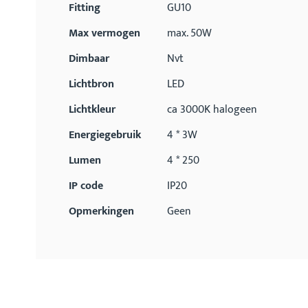
Fitting
GU10
Max vermogen
max. 50W
Dimbaar
Nvt
Lichtbron
LED
Lichtkleur
ca 3000K halogeen
Energiegebruik
4 * 3W
Lumen
4 * 250
IP code
IP20
Opmerkingen
Geen