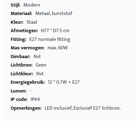
Modern
Metaal, kunststof
Staal
H77 * D7.5 cm
E27 normale fitting
max. 60W
Nvt
Geen
Nvt
12 * 0.7W + E27
-
IP44
LED inclusief, Exclusief E27 lichbron.