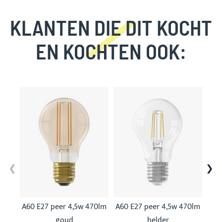
KLANTEN DIE DIT KOCHT
EN KOCHTEN OOK:
Skip
carousel
A60 E27 peer 4,5w 470lm
A60 E27 peer 4,5w 470lm
A6
goud
helder