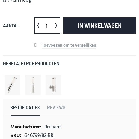
is 77cm hoog.
IN WINKELWAGEN
AANTAL
Toevoegen om te vergelijken
GERELATEERDE PRODUCTEN
SPECIFICATIES
REVIEWS
Meer
Brilliant
informatie
G46799/82-BR