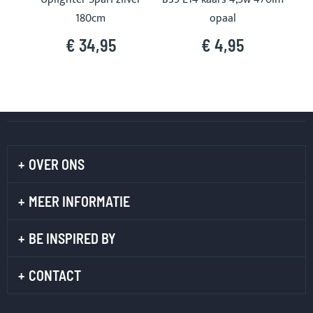
180cm
opaal
€ 34,95
€ 4,95
OVER ONS
MEER INFORMATIE
BE INSPIRED BY
CONTACT