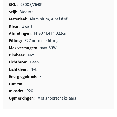
informatie
93008/76-BR
Modern
Aluminium, kunststof
Zwart
H180 * L41 * D22cm
E27 normale fitting
max. 60W
Nvt
Geen
Nvt
-
-
IP20
Met snoerschakelaars