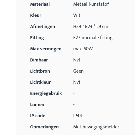
Materiaal
Metaal, kunststof
Kleur
Wit
Afmetingen
H29 * B24 * L9 cm
Fitting
E27 normale fitting
Max vermogen
max. 60W
Dimbaar
Nvt
Lichtbron
Geen
Lichtkleur
Nvt
Energiegebruik
-
Lumen
-
IP code
IP44
Opmerkingen
Met bewegingsmelder