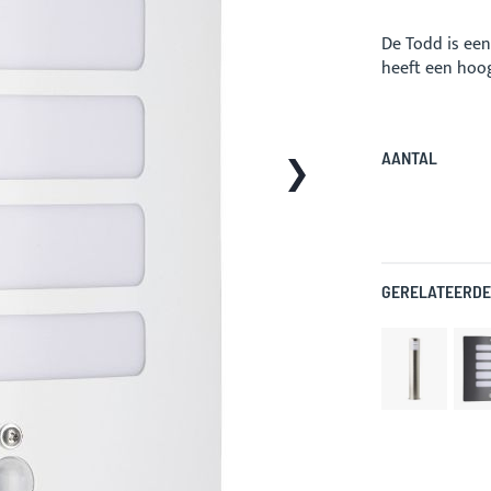
De Todd is ee
heeft een hoog
AANTAL
GERELATEERDE