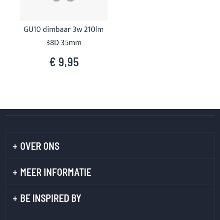
GU10 dimbaar 3w 210lm
38D 35mm
€ 9,95
OVER ONS
MEER INFORMATIE
BE INSPIRED BY