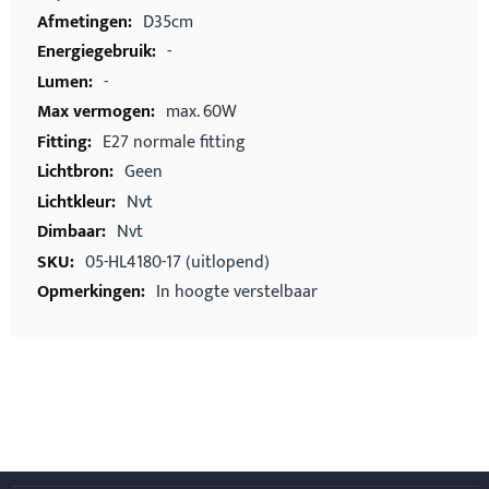
D35cm
-
-
max. 60W
E27 normale fitting
Geen
Nvt
Nvt
05-HL4180-17 (uitlopend)
In hoogte verstelbaar