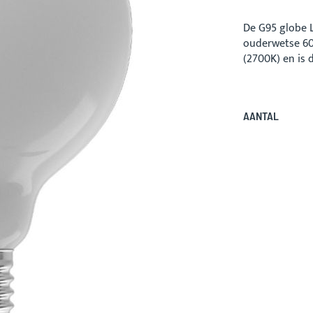
De G95 globe L
ouderwetse 60
(2700K) en is 
AANTAL