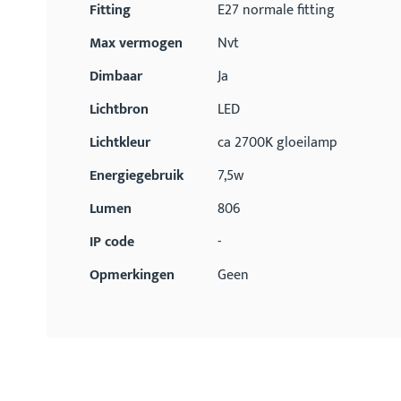
Fitting
E27 normale fitting
Max vermogen
Nvt
Dimbaar
Ja
Lichtbron
LED
Lichtkleur
ca 2700K gloeilamp
Energiegebruik
7,5w
Lumen
806
IP code
-
Opmerkingen
Geen