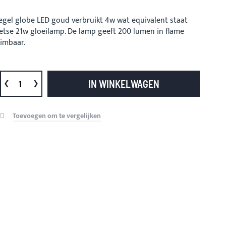
egel globe LED goud verbruikt 4w wat equivalent staat
etse 21w gloeilamp. De lamp geeft 200 lumen in flame
dimbaar.
IN WINKELWAGEN
Toevoegen om te vergelijken