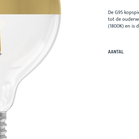
De G95 kopspi
tot de ouderw
(1800K) en is 
AANTAL