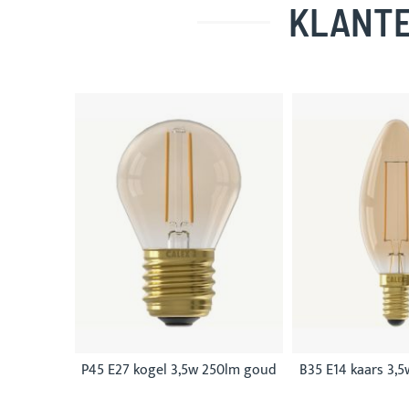
KLANTE
Skip
carousel
P45 E27 kogel 3,5w 250lm goud
B35 E14 kaars 3,