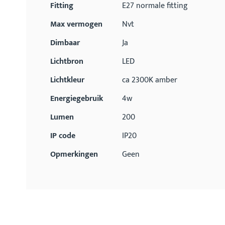
Fitting
E27 normale fitting
Max vermogen
Nvt
Dimbaar
Ja
Lichtbron
LED
Lichtkleur
ca 2300K amber
Energiegebruik
4w
Lumen
200
IP code
IP20
Opmerkingen
Geen