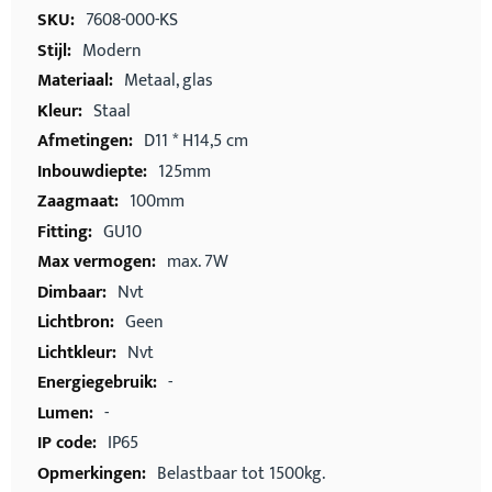
informatie
7608-000-KS
Modern
Metaal, glas
Staal
D11 * H14,5 cm
125mm
100mm
GU10
max. 7W
Nvt
Geen
Nvt
-
-
IP65
Belastbaar tot 1500kg.