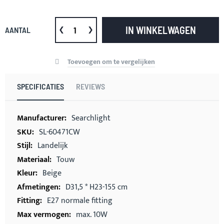
IN WINKELWAGEN
AANTAL
Toevoegen om te vergelijken
SPECIFICATIES
REVIEWS
Meer
Searchlight
informatie
SL-60471CW
Landelijk
Touw
Beige
D31,5 * H23-155 cm
E27 normale fitting
max. 10W