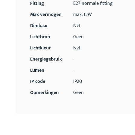
Fitting
E27 normale fitting
Max vermogen
max. 15W
Dimbaar
Nvt
Lichtbron
Geen
Lichtkleur
Nvt
Energiegebruik
-
Lumen
-
IP code
IP20
Opmerkingen
Geen