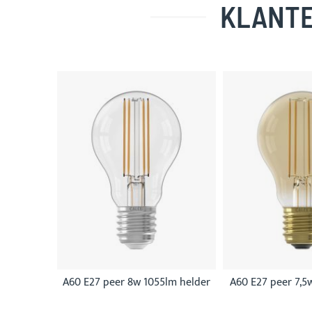
KLANTE
Skip
carousel
A60 E27 peer 8w 1055lm helder
A60 E27 peer 7,