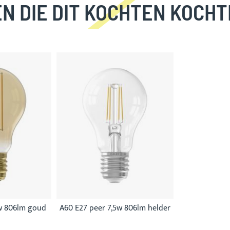
N DIE DIT KOCHTEN KOCHT
5w 806lm goud
A60 E27 peer 7,5w 806lm helder