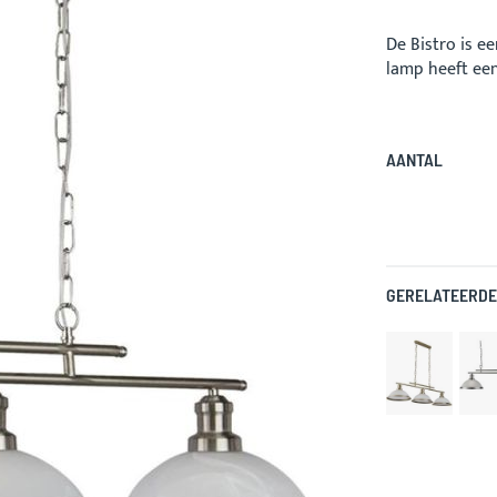
De Bistro is e
lamp heeft een
AANTAL
GERELATEERDE