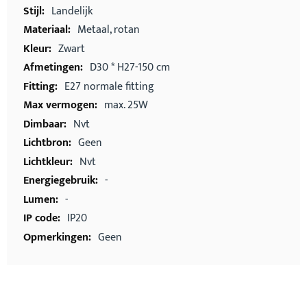
Landelijk
Metaal, rotan
Zwart
D30 * H27-150 cm
E27 normale fitting
max. 25W
Nvt
Geen
Nvt
-
-
IP20
Geen