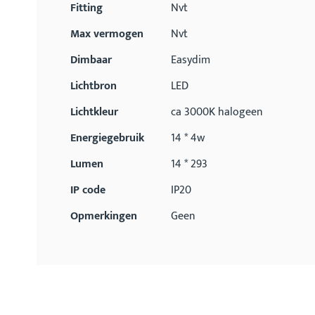
Fitting
Nvt
Max vermogen
Nvt
Dimbaar
Easydim
Lichtbron
LED
Lichtkleur
ca 3000K halogeen
Energiegebruik
14 * 4w
Lumen
14 * 293
IP code
IP20
Opmerkingen
Geen