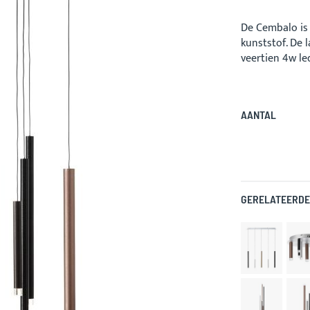
De Cembalo is
kunststof. De 
veertien 4w l
AANTAL
GERELATEERDE