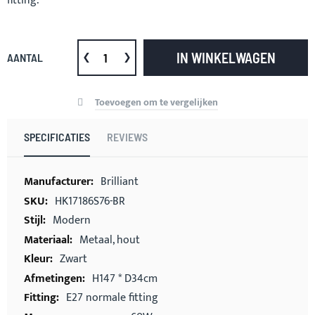
fitting.
IN WINKELWAGEN
AANTAL
Toevoegen om te vergelijken
SPECIFICATIES
REVIEWS
Meer
Brilliant
informatie
HK17186S76-BR
Modern
Metaal, hout
Zwart
H147 * D34cm
E27 normale fitting