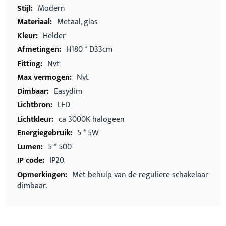
Modern
Metaal, glas
Helder
H180 * D33cm
Nvt
Nvt
Easydim
LED
ca 3000K halogeen
5 * 5W
5 * 500
IP20
Met behulp van de reguliere schakelaar
dimbaar.