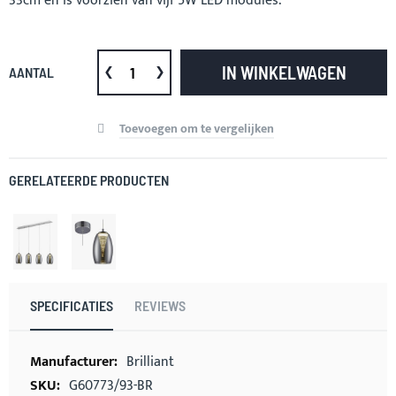
33cm en is voorzien van vijf 5W LED modules.
IN WINKELWAGEN
AANTAL
Toevoegen om te vergelijken
GERELATEERDE PRODUCTEN
SPECIFICATIES
REVIEWS
Meer
Brilliant
informatie
G60773/93-BR