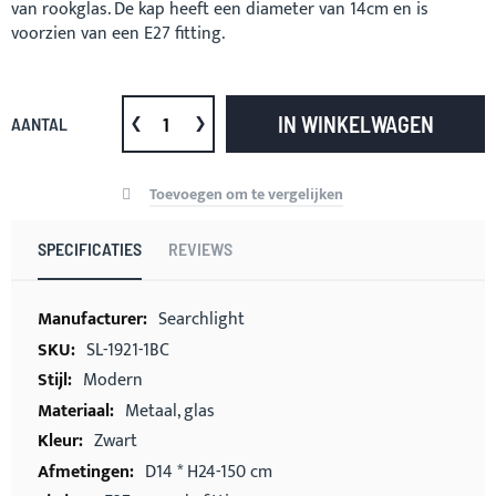
van rookglas. De kap heeft een diameter van 14cm en is
voorzien van een E27 fitting.
IN WINKELWAGEN
AANTAL
Toevoegen om te vergelijken
SPECIFICATIES
REVIEWS
Meer
Searchlight
informatie
SL-1921-1BC
Modern
Metaal, glas
Zwart
D14 * H24-150 cm