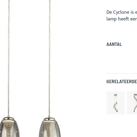
De Cyclone is
lamp heeft een
AANTAL
GERELATEERDE