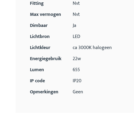
Fitting
Nvt
Max vermogen
Nvt
Dimbaar
Ja
Lichtbron
LED
Lichtkleur
ca 3000K halogeen
Energiegebruik
22w
Lumen
655
IP code
IP20
Opmerkingen
Geen