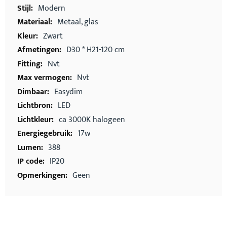
Modern
Metaal, glas
Zwart
D30 * H21-120 cm
Nvt
Nvt
Easydim
LED
ca 3000K halogeen
17w
388
IP20
Geen