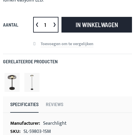
lumen easydim LED.
IN WINKELWAGEN
AANTAL
Toevoegen om te vergelijken
GERELATEERDE PRODUCTEN
SPECIFICATIES
REVIEWS
Meer
Searchlight
informatie
SL-59803-1SM