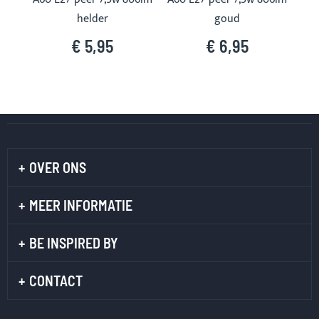
helder
goud
€ 5,95
€ 6,95
OVER ONS
MEER INFORMATIE
BE INSPIRED BY
CONTACT