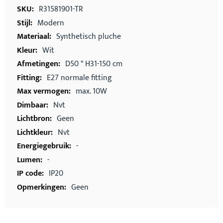
informatie
R31581901-TR
Modern
Synthetisch pluche
Wit
D50 * H31-150 cm
E27 normale fitting
max. 10W
Nvt
Geen
Nvt
-
-
IP20
Geen