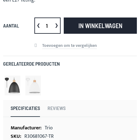
een E27 fitting.
IN WINKELWAGEN
AANTAL
Toevoegen om te vergelijken
GERELATEERDE PRODUCTEN
SPECIFICATIES
REVIEWS
Meer
Trio
informatie
R30681067-TR