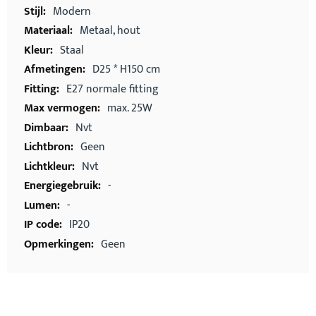
Modern
Metaal, hout
Staal
D25 * H150 cm
E27 normale fitting
max. 25W
Nvt
Geen
Nvt
-
-
IP20
Geen