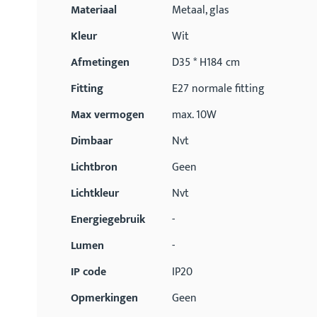
Materiaal
Metaal, glas
Kleur
Wit
Afmetingen
D35 * H184 cm
Fitting
E27 normale fitting
Max vermogen
max. 10W
Dimbaar
Nvt
Lichtbron
Geen
Lichtkleur
Nvt
Energiegebruik
-
Lumen
-
IP code
IP20
Opmerkingen
Geen