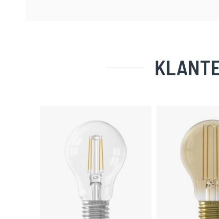
KLANTE
Skip
carousel