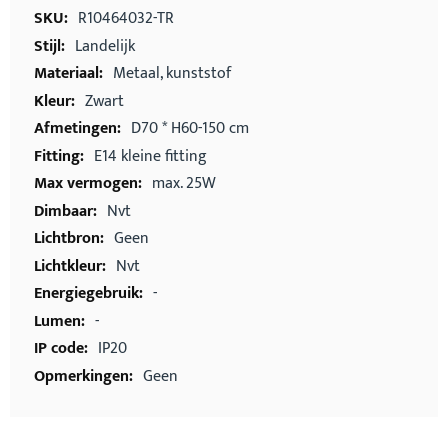
informatie
R10464032-TR
Landelijk
Metaal, kunststof
Zwart
D70 * H60-150 cm
E14 kleine fitting
max. 25W
Nvt
Geen
Nvt
-
-
IP20
Geen