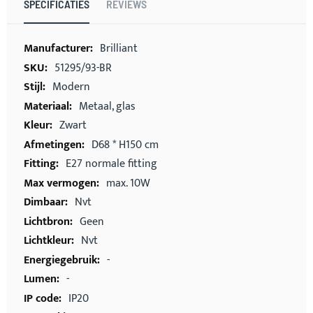
SPECIFICATIES
REVIEWS
Meer
Brilliant
informatie
51295/93-BR
Modern
Metaal, glas
Zwart
D68 * H150 cm
E27 normale fitting
max. 10W
Nvt
Geen
Nvt
-
-
IP20