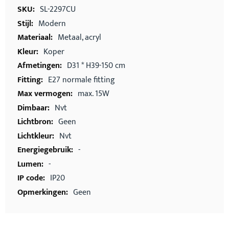
informatie
SL-2297CU
Modern
Metaal, acryl
Koper
D31 * H39-150 cm
E27 normale fitting
max. 15W
Nvt
Geen
Nvt
-
-
IP20
Geen