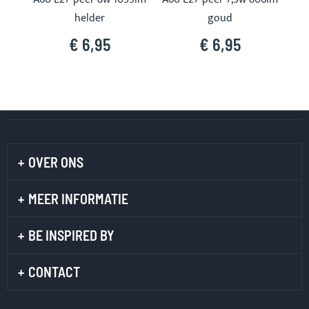
helder
goud
€ 6,95
€ 6,95
OVER ONS
MEER INFORMATIE
BE INSPIRED BY
CONTACT