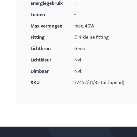
Energiegebruik
-
Lumen
-
Max vermogen
max. 40W
Fitting
E14 kleine fitting
Lichtbron
Geen
Lichtkleur
Nvt
Dimbaar
Nvt
SKU
77452/01/35 (uitlopend)