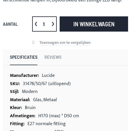
verschillende lampen in, bijvoorbeeld een zuinige LED lamp.
IN WINKELWAGEN
AANTAL
Toevoegen om te vergelijken
SPECIFICATIES
REVIEWS
Meer
Lucide
informatie
31478/50/67 (uitlopend)
Modern
Glas, Metaal
Bruin
H170 (max) * D50 cm
E27 normale fitting