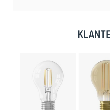
KLANTE
Skip
carousel