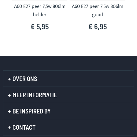
A60 E27 peer 7,5w 806lm
A60 E27 peer 7,5w 806lm
A60
helder
goud
€ 5,95
€ 6,95
OVER ONS
MEER INFORMATIE
BE INSPIRED BY
CONTACT