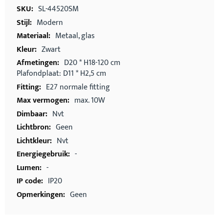
informatie
SL-44520SM
Modern
Metaal, glas
Zwart
D20 * H18-120 cm
Plafondplaat: D11 * H2,5 cm
E27 normale fitting
max. 10W
Nvt
Geen
Nvt
-
-
IP20
Geen