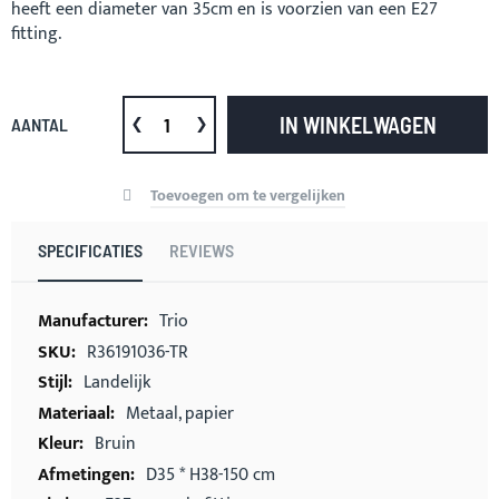
heeft een diameter van 35cm en is voorzien van een E27
fitting.
IN WINKELWAGEN
AANTAL
Toevoegen om te vergelijken
SPECIFICATIES
REVIEWS
Meer
Trio
informatie
R36191036-TR
Landelijk
Metaal, papier
Bruin
D35 * H38-150 cm