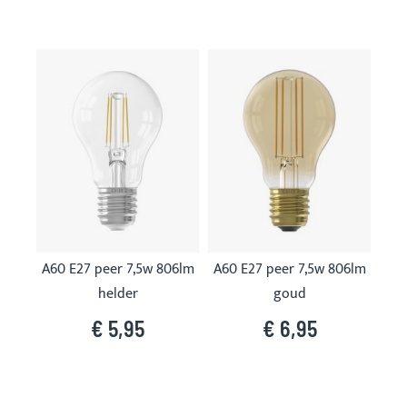
Skip
carousel
A60 E27 peer 7,5w 806lm
A60 E27 peer 7,5w 806lm
helder
goud
€ 5,95
€ 6,95