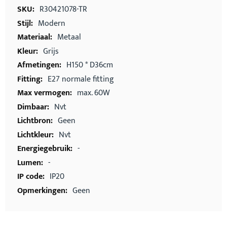
informatie
R30421078-TR
Modern
Metaal
Grijs
H150 * D36cm
E27 normale fitting
max. 60W
Nvt
Geen
Nvt
-
-
IP20
Geen