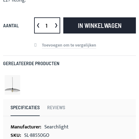
E27 fitting.
IN WINKELWAGEN
AANTAL
Toevoegen om te vergelijken
GERELATEERDE PRODUCTEN
SPECIFICATIES
REVIEWS
Meer
Searchlight
informatie
SL-88550GO